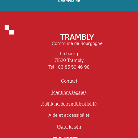
URBANISME
TRAMBLY
Commune de Bourgogne
Le bourg
71520 Trambly
Tél :
03 85 50 46 98
Contact
Mentions légales
Politique de confidentialité
Aide et accessibilité
Plan du site