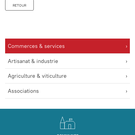
RETOUR
Commerces & services
Artisanat & industrie
Agriculture & viticulture
Associations