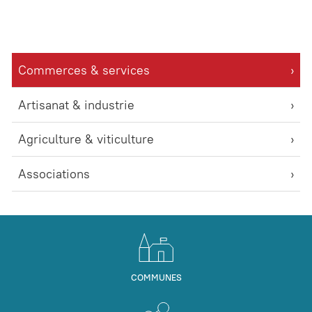
Commerces & services
Artisanat & industrie
Agriculture & viticulture
Associations
COMMUNES