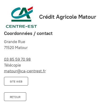
Crédit Agricole Matour
Coordonnées / contact
Grande Rue
71520 Matour
03 85 59 70 98
Télécopie
matour@ca-centrest.fr
SITE WEB
RETOUR