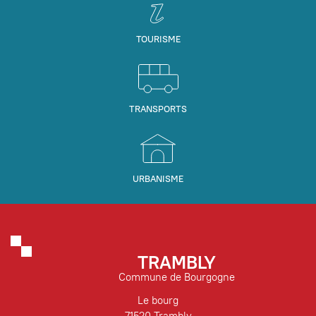
TOURISME
TRANSPORTS
URBANISME
TRAMBLY
Commune de Bourgogne
Le bourg
71520 Trambly