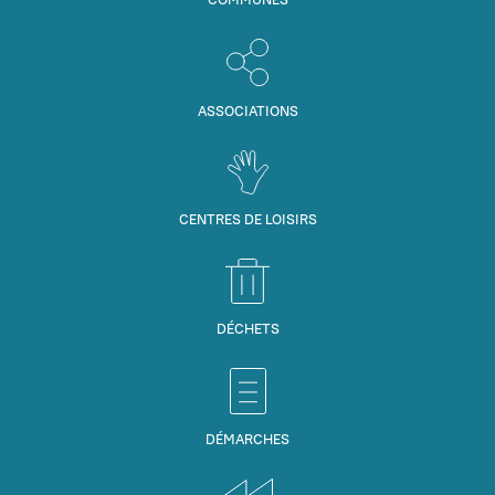
ASSOCIATIONS
CENTRES DE LOISIRS
DÉCHETS
DÉMARCHES