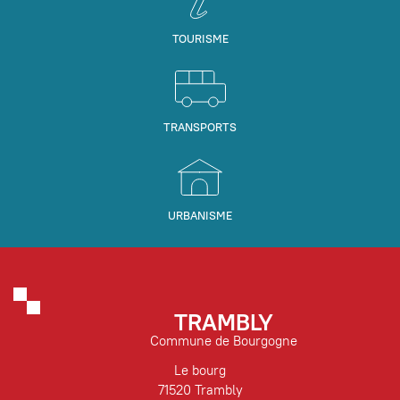
TOURISME
TRANSPORTS
URBANISME
TRAMBLY
Commune de Bourgogne
Le bourg
71520 Trambly