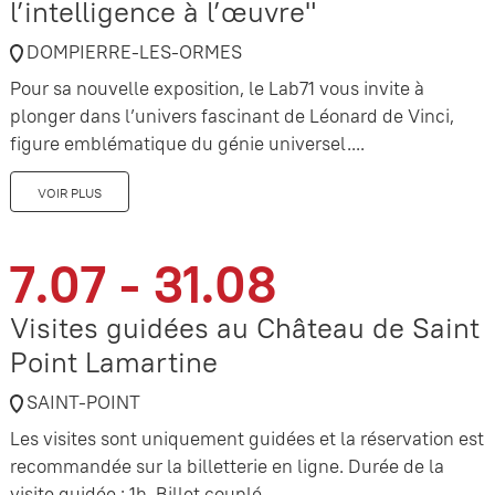
l’intelligence à l’œuvre"
DOMPIERRE-LES-ORMES
Pour sa nouvelle exposition, le Lab71 vous invite à
plonger dans l’univers fascinant de Léonard de Vinci,
figure emblématique du génie universel....
VOIR PLUS
7.07 - 31.08
Visites guidées au Château de Saint
Point Lamartine
SAINT-POINT
Les visites sont uniquement guidées et la réservation est
recommandée sur la billetterie en ligne. Durée de la
visite guidée : 1h. Billet couplé...