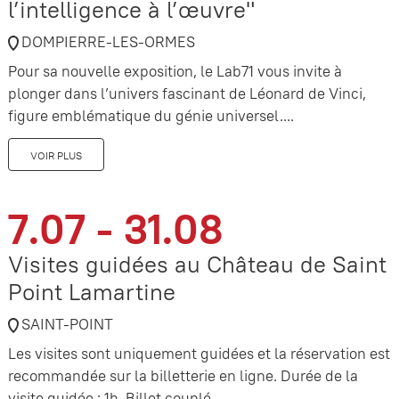
l’intelligence à l’œuvre"
DOMPIERRE-LES-ORMES
Pour sa nouvelle exposition, le Lab71 vous invite à
plonger dans l’univers fascinant de Léonard de Vinci,
figure emblématique du génie universel....
VOIR PLUS
7.07 - 31.08
Visites guidées au Château de Saint
Point Lamartine
SAINT-POINT
Les visites sont uniquement guidées et la réservation est
recommandée sur la billetterie en ligne. Durée de la
visite guidée : 1h. Billet couplé...