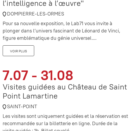
l’intelligence à l’œuvre"
DOMPIERRE-LES-ORMES
Pour sa nouvelle exposition, le Lab71 vous invite à
plonger dans l’univers fascinant de Léonard de Vinci,
figure emblématique du génie universel....
VOIR PLUS
7.07 - 31.08
Visites guidées au Château de Saint
Point Lamartine
SAINT-POINT
Les visites sont uniquement guidées et la réservation est
recommandée sur la billetterie en ligne. Durée de la
visite guidée : 1h. Billet couplé...