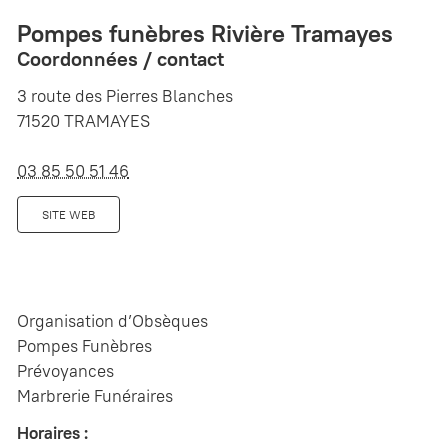
Pompes funèbres Rivière Tramayes
Coordonnées / contact
3 route des Pierres Blanches
71520 TRAMAYES
03 85 50 51 46
SITE WEB
Organisation d’Obsèques
Pompes Funèbres
Prévoyances
Marbrerie Funéraires
Horaires :