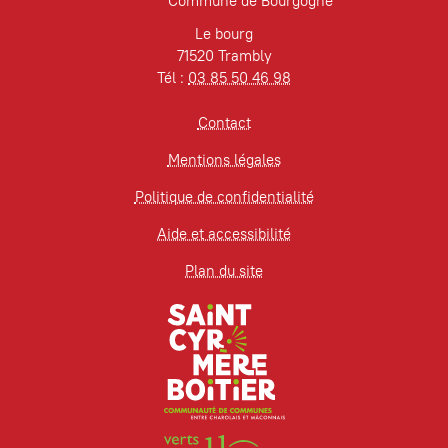
Commune de Bourgogne
Le bourg
71520 Trambly
Tél :
03 85 50 46 98
Contact
Mentions légales
Politique de confidentialité
Aide et accessibilité
Plan du site