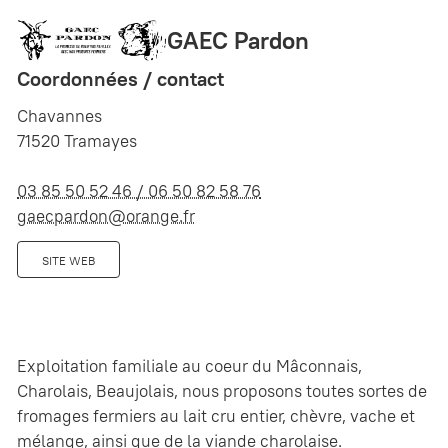
GAEC Pardon
Coordonnées / contact
Chavannes
71520 Tramayes
03 85 50 52 46 / 06 50 82 58 76
gaecpardon@orange.fr
SITE WEB
Exploitation familiale au coeur du Mâconnais,
Charolais, Beaujolais, nous proposons toutes sortes de
fromages fermiers au lait cru entier, chèvre, vache et
mélange, ainsi que de la viande charolaise.