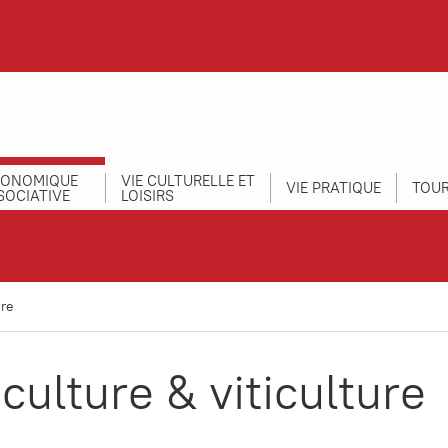
CONOMIQUE
VIE CULTURELLE ET
VIE PRATIQUE
TOUR
SOCIATIVE
LOISIRS
ure
culture & viticulture