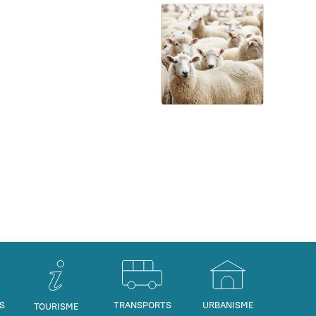
S
TRANSPORTS
URBANISME
TOURISME