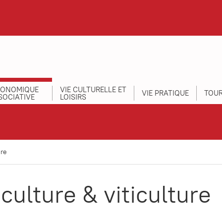
CONOMIQUE
VIE CULTURELLE ET
VIE PRATIQUE
TOUR
SOCIATIVE
LOISIRS
ure
culture & viticulture