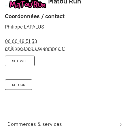
Matou'Run
Coordonnées / contact
Philippe LAPALUS
06 66 48 51 53
philippe.lapalus@orange.fr
SITE WEB
RETOUR
Commerces & services