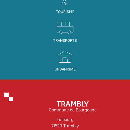
TOURISME
TRANSPORTS
URBANISME
TRAMBLY
Commune de Bourgogne
Le bourg
71520 Trambly