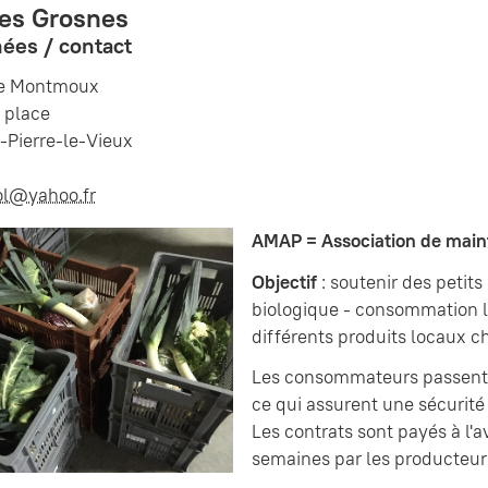
es Grosnes
ées / contact
de Montmoux
 place
-Pierre-le-Vieux
ol@yahoo.fr
AMAP = Association de main
Objectif
: soutenir des petit
biologique - consommation lo
différents produits locaux
Les consommateurs passent d
ce qui assurent une sécurité 
Les contrats sont payés à l'a
semaines par les producteur