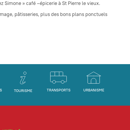
 Simone » café –épicerie à St Pierre le vieux.
romage, pâtisseries, plus des bons plans ponctuels
S
TRANSPORTS
URBANISME
TOURISME