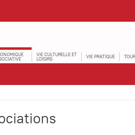
CONOMIQUE
VIE CULTURELLE ET
VIE PRATIQUE
TOUR
SOCIATIVE
LOISIRS
ociations