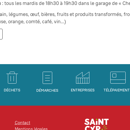
ù
: tous les mardis de 18h30 à 19h30 dans le garage de « Chez
ain, légumes, œuf, bières, fruits et produits transformés, f
e, orange, comté, café, vin...)
DÉCHETS
ENTREPRISES
TÉLÉPAIEMENT
DÉMARCHES
Contact
Mentions légales