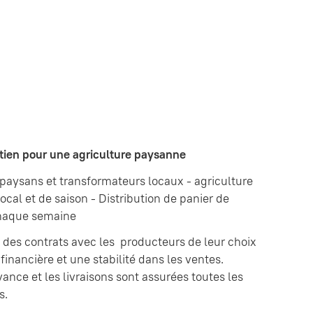
tien pour une agriculture paysanne
s paysans et transformateurs locaux - agriculture
cal et de saison - Distribution de panier de
 chaque semaine
es contrats avec les producteurs de leur choix
financière et une stabilité dans les ventes.
vance et les livraisons sont assurées toutes les
s.