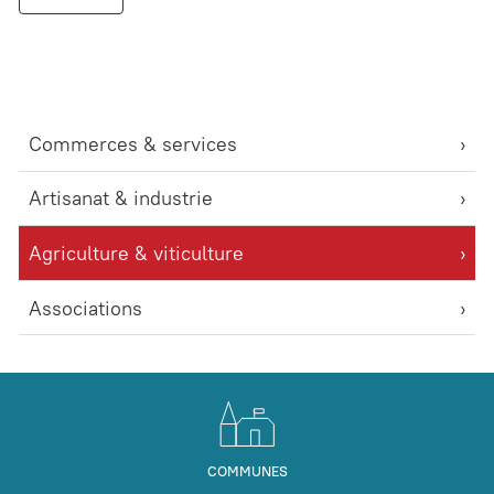
Commerces & services
Artisanat & industrie
Agriculture & viticulture
Associations
COMMUNES