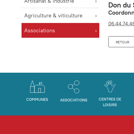
Artisanat & industrie
Don du
Coordonn
Agriculture & viticulture
06.44.74.4
Associations
RETOUR
CENTRES DE
COMMUNES
ASSOCIATIONS
LOISIRS