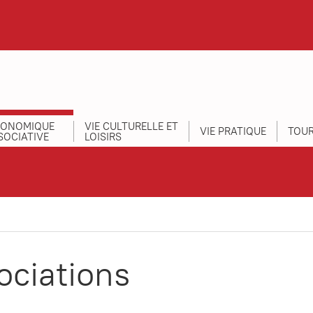
CONOMIQUE
VIE CULTURELLE ET
VIE PRATIQUE
TOUR
SOCIATIVE
LOISIRS
ociations