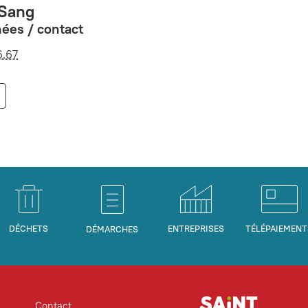
 Sang
ées / contact
6.67
DÉCHETS
ENTREPRISES
TÉLÉPAIEMENT
DÉMARCHES
Contact