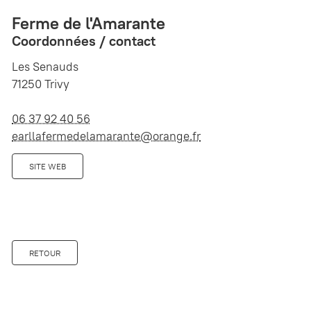
Ferme de l'Amarante
Coordonnées / contact
Les Senauds
71250 Trivy
06 37 92 40 56
earllafermedelamarante@orange.fr
SITE WEB
RETOUR