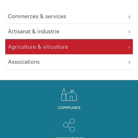
Commerces & services
Artisanat & industrie
Agriculture & viticulture
Associations
COMMUNES