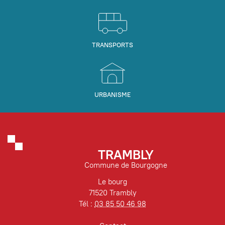
TRANSPORTS
URBANISME
TRAMBLY
Commune de Bourgogne
Le bourg
71520 Trambly
Tél :
03 85 50 46 98