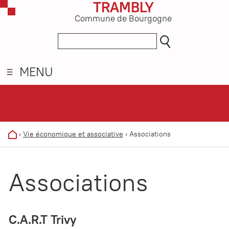
TRAMBLY
Commune de Bourgogne
MENU
›
Vie économique et associative
›
Associations
Associations
C.A.R.T Trivy