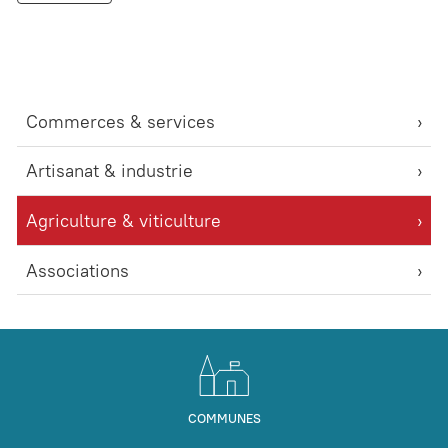
Commerces & services
Artisanat & industrie
Agriculture & viticulture
Associations
COMMUNES