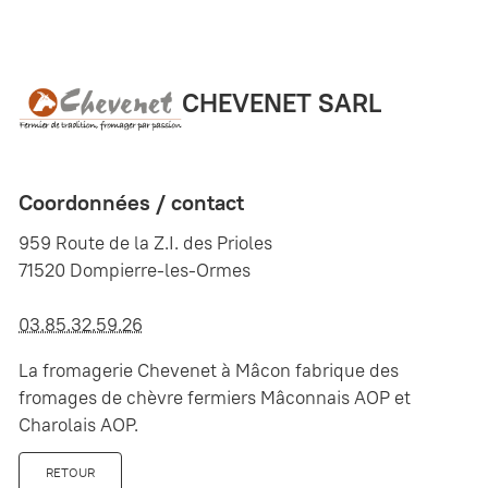
CHEVENET SARL
Coordonnées / contact
959 Route de la Z.I. des Prioles
71520 Dompierre-les-Ormes
03.85.32.59.26
La fromagerie Chevenet à Mâcon fabrique des
fromages de chèvre fermiers Mâconnais AOP et
Charolais AOP.
RETOUR