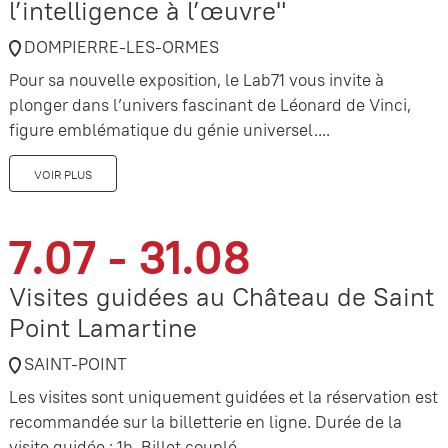
l’intelligence à l’œuvre"
DOMPIERRE-LES-ORMES
Pour sa nouvelle exposition, le Lab71 vous invite à
plonger dans l’univers fascinant de Léonard de Vinci,
figure emblématique du génie universel....
VOIR PLUS
7.07 - 31.08
Visites guidées au Château de Saint
Point Lamartine
SAINT-POINT
Les visites sont uniquement guidées et la réservation est
recommandée sur la billetterie en ligne. Durée de la
visite guidée : 1h. Billet couplé...