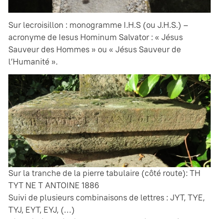
Sur lecroisillon : monogramme I.H.S (ou J.H.S.) –
acronyme de Iesus Hominum Salvator : « Jésus
Sauveur des Hommes » ou « Jésus Sauveur de
l’Humanité ».
Sur la tranche de la pierre tabulaire (côté route): TH
TYT NE T ANTOINE 1886
Suivi de plusieurs combinaisons de lettres : JYT, TYE,
TYJ, EYT, EYJ, (…)