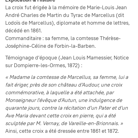
La croix fut érigée à la mémoire de Marie-Louis Jean
André Charles de Martin du Tyrac de Marcellus (dit
Lodoïs de Marcellus), diplomate et homme de lettres,
décédé en 1861.
Commanditaire : sa femme, la comtesse Thérèse-
Joséphine-Céline de Forbin-la-Barben.
Témoignage d’époque (Jean Louis Mamessier, Notice
sur Dompierre-les-Ormes, 1872) :
« Madame la comtesse de Marcellus, sa femme, lui a
fait ériger, près de son château d'Audour, une croix
commémorative, à laquelle a été attachée, par
Monseigneur l'évêque d'Autun, une indulgence de
quarante jours, contre la récitation d'un Pater et d'un
Ave Maria devant cette croix en pierre, qui a été
sculptée par M. Vernay, de Vareille-en-Brionnais. »
Ainsi, cette croix a été dressée entre 1861 et 1872.