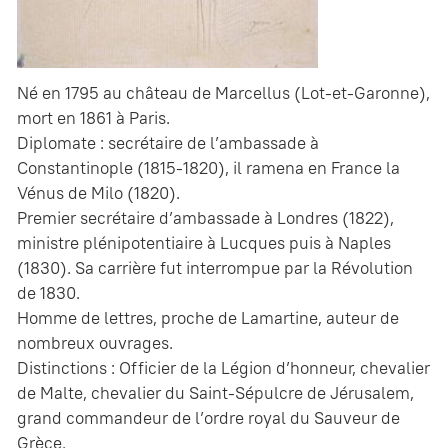
Né en 1795 au château de Marcellus (Lot-et-Garonne),
mort en 1861 à Paris.
Diplomate : secrétaire de l’ambassade à
Constantinople (1815-1820), il ramena en France la
Vénus de Milo (1820).
Premier secrétaire d’ambassade à Londres (1822),
ministre plénipotentiaire à Lucques puis à Naples
(1830). Sa carrière fut interrompue par la Révolution
de 1830.
Homme de lettres, proche de Lamartine, auteur de
nombreux ouvrages.
Distinctions : Officier de la Légion d’honneur, chevalier
de Malte, chevalier du Saint-Sépulcre de Jérusalem,
grand commandeur de l’ordre royal du Sauveur de
Grèce.