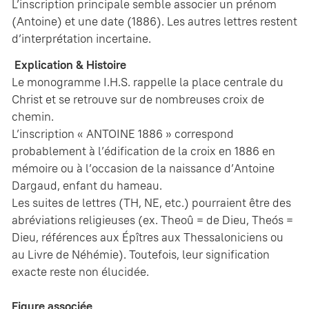
L’inscription principale semble associer un prénom
(Antoine) et une date (1886). Les autres lettres restent
d’interprétation incertaine.
Explication & Histoire
Le monogramme I.H.S. rappelle la place centrale du
Christ et se retrouve sur de nombreuses croix de
chemin.
L’inscription « ANTOINE 1886 » correspond
probablement à l’édification de la croix en 1886 en
mémoire ou à l’occasion de la naissance d’Antoine
Dargaud, enfant du hameau.
Les suites de lettres (TH, NE, etc.) pourraient être des
abréviations religieuses (ex. Theoû = de Dieu, Theós =
Dieu, références aux Épîtres aux Thessaloniciens ou
au Livre de Néhémie). Toutefois, leur signification
exacte reste non élucidée.
Figure associée