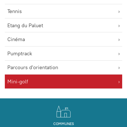
Tennis
Etang du Paluet
Cinéma
Pumptrack
Parcours d'orientation
Mini-golf
COMMUNES