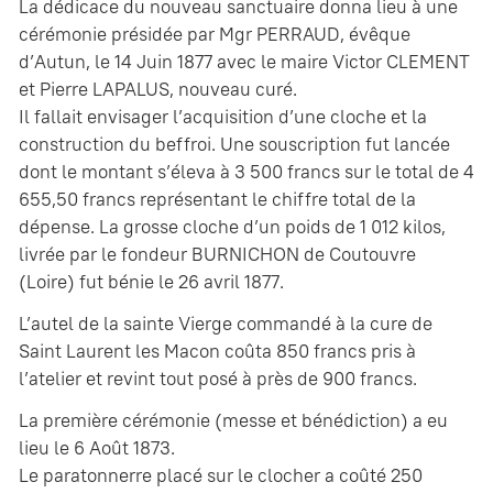
La dédicace du nouveau sanctuaire donna lieu à une
cérémonie présidée par Mgr PERRAUD, évêque
d’Autun, le 14 Juin 1877 avec le maire Victor CLEMENT
et Pierre LAPALUS, nouveau curé.
Il fallait envisager l’acquisition d’une cloche et la
construction du beffroi. Une souscription fut lancée
dont le montant s’éleva à 3 500 francs sur le total de 4
655,50 francs représentant le chiffre total de la
dépense. La grosse cloche d’un poids de 1 012 kilos,
livrée par le fondeur BURNICHON de Coutouvre
(Loire) fut bénie le 26 avril 1877.
L’autel de la sainte Vierge commandé à la cure de
Saint Laurent les Macon coûta 850 francs pris à
l’atelier et revint tout posé à près de 900 francs.
La première cérémonie (messe et bénédiction) a eu
lieu le 6 Août 1873.
Le paratonnerre placé sur le clocher a coûté 250