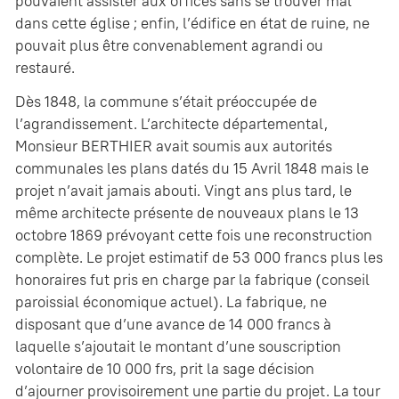
pouvaient assister aux offices sans se trouver mal
dans cette église ; enfin, l’édifice en état de ruine, ne
pouvait plus être convenablement agrandi ou
restauré.
Dès 1848, la commune s’était préoccupée de
l’agrandissement. L’architecte départemental,
Monsieur BERTHIER avait soumis aux autorités
communales les plans datés du 15 Avril 1848 mais le
projet n’avait jamais abouti. Vingt ans plus tard, le
même architecte présente de nouveaux plans le 13
octobre 1869 prévoyant cette fois une reconstruction
complète. Le projet estimatif de 53 000 francs plus les
honoraires fut pris en charge par la fabrique (conseil
paroissial économique actuel). La fabrique, ne
disposant que d’une avance de 14 000 francs à
laquelle s’ajoutait le montant d’une souscription
volontaire de 10 000 frs, prit la sage décision
d’ajourner provisoirement une partie du projet. La tour