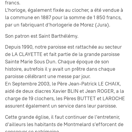
francs.
L’horloge, également fixée au clocher, a été vendue à
la commune en 1887 pour la somme de 1 850 francs,
par un fabriquant d’horlogerie de Morez (Jura).
Son patron est Saint Barthélémy.
Depuis 1990, notre paroisse est rattachée au secteur
de LA CLAYETTE et fait partie de la grande paroisse
Sainte Marie Sous Dun. Chaque époque de son
histoire, autrefois il y avait un prêtre dans chaque
paroisse célébrant une messe par jour.
En Septembre 2003, le Père Jean-Patrick LE CHAIX,
aidé de deux diacres Xavier BLIN et Jean ROGER, a la
charge de 19 clochers, les Pères BUTTET et LAROCHE
assurent également un service dans leur paroisse.
Cette grande église, il faut continuer de l’entretenir,
d’ailleurs les habitants de Montmelard s’efforcent de
conserver ce patrimoine.