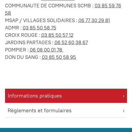
COMMUNAUTE DE COMMUNES SCMB :
03 85 59 76
58
MSAP / VILLAGES SOLIDAIRES :
06 77 30 29 81
ADMR :
03 85 50 58 75
CROIX ROUGE :
03 85 50 57 12
JARDINS PARTAGES :
06 52 60 38 67
POMPIER :
06 08 00 01 78
DON DU SANG :
03 85 50 58 95
Informations pratiques
Règlements et formulaires