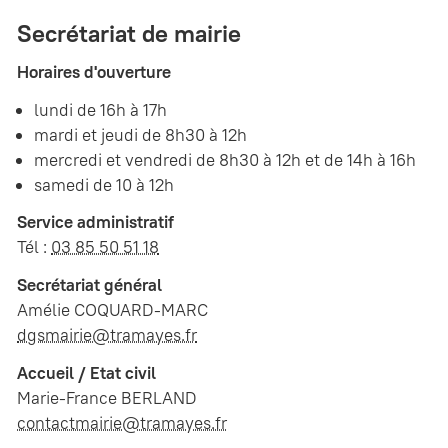
Secrétariat de mairie
Horaires d'ouverture
lundi de 16h à 17h
mardi et jeudi de 8h30 à 12h
mercredi et vendredi de 8h30 à 12h et de 14h à 16h
samedi de 10 à 12h
Service administratif
Tél :
03 85 50 51 18
Secrétariat général
Amélie COQUARD-MARC
dgsmairie@tramayes.fr
Accueil / Etat civil
Marie-France BERLAND
contactmairie@tramayes.fr