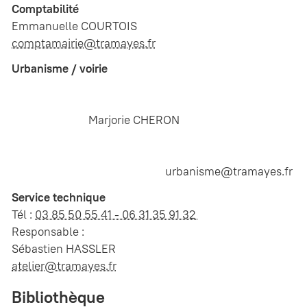
Comptabilité
Emmanuelle COURTOIS
comptamairie@tramayes.fr
Urbanisme / voirie
Marjorie CHERON
urbanisme@tramayes.fr
Service technique
Tél :
03 85 50 55 41 - 06 31 35 91 32
Responsable :
Sébastien HASSLER
atelier@tramayes.fr
Bibliothèque