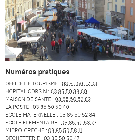
Numéros pratiques
OFFICE DE TOURISME :
03 85 50 57 04
HOPITAL CORSIN :
03 85 50 38 00
MAISON DE SANTE :
03 85 50 52 82
LA POSTE :
03 85 50 50 40
ECOLE MATERNELLE :
03 85 50 52 84
ECOLE ELEMENTAIRE :
03 85 50 53 77
MICRO-CRECHE :
03 85 50 58 11
DECHETTERIE :
03 85 50 58 47