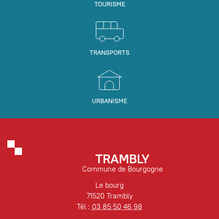
TOURISME
TRANSPORTS
URBANISME
TRAMBLY
Commune de Bourgogne
Le bourg
71520 Trambly
Tél :
03 85 50 46 98