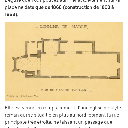
L’église que vous pouvez admirer actuellement sur la
place ne
date que de 1868 (construction de 1863 à
1868)
.
Elle est venue en remplacement d’une église de style
roman qui se situait bien plus au nord, bordant la rue
principale très étroite, ne laissant un passage que