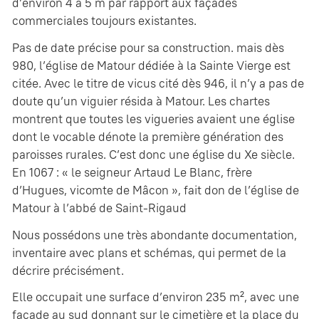
d’environ 4 à 5 m par rapport aux façades
commerciales toujours existantes.
Pas de date précise pour sa construction. mais dès
980, l’église de Matour dédiée à la Sainte Vierge est
citée. Avec le titre de vicus cité dès 946, il n’y a pas de
doute qu’un viguier résida à Matour. Les chartes
montrent que toutes les vigueries avaient une église
dont le vocable dénote la première génération des
paroisses rurales. C’est donc une église du Xe siècle.
En 1067 : « le seigneur Artaud Le Blanc, frère
d’Hugues, vicomte de Mâcon », fait don de l’église de
Matour à l’abbé de Saint-Rigaud
Nous possédons une très abondante documentation,
inventaire avec plans et schémas, qui permet de la
décrire précisément.
Elle occupait une surface d’environ 235 m², avec une
façade au sud donnant sur le cimetière et la place du