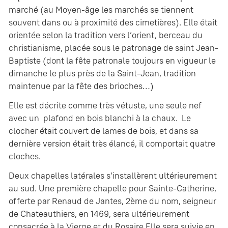
marché (au Moyen-âge les marchés se tiennent
souvent dans ou à proximité des cimetières). Elle était
orientée selon la tradition vers l’orient, berceau du
christianisme, placée sous le patronage de saint Jean-
Baptiste (dont la fête patronale toujours en vigueur le
dimanche le plus près de la Saint-Jean, tradition
maintenue par la fête des brioches…)
Elle est décrite comme très vétuste, une seule nef
avec un plafond en bois blanchi à la chaux. Le
clocher était couvert de lames de bois, et dans sa
dernière version était très élancé, il comportait quatre
cloches.
Deux chapelles latérales s’installèrent ultérieurement
au sud. Une première chapelle pour Sainte-Catherine,
offerte par Renaud de Jantes, 2ème du nom, seigneur
de Chateauthiers, en 1469, sera ultérieurement
consacrée à la Vierge.et du Rosaire Elle sera suivie en