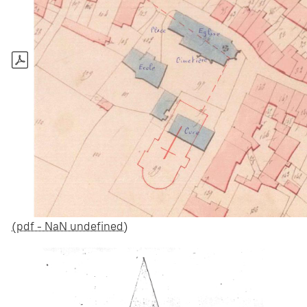
(pdf - NaN undefined)