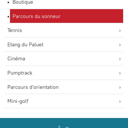
Boutique
Parcours du sonneur
Tennis
Etang du Paluet
Cinéma
Pumptrack
Parcours d'orientation
Mini-golf