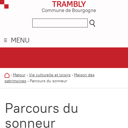
TRAMBLY
Commune de Bourgogne
MENU
›
Matour
›
Vie culturelle et loisirs
›
Maison des
patrimoines
›
Parcours du sonneur
Parcours du
sonneur