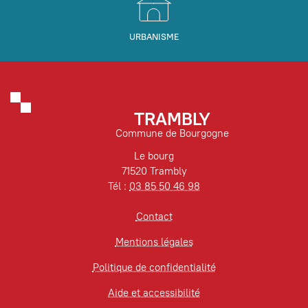
URBANISME
TRAMBLY
Commune de Bourgogne
Le bourg
71520 Trambly
Tél :
03 85 50 46 98
Contact
Mentions légales
Politique de confidentialité
Aide et accessibilité