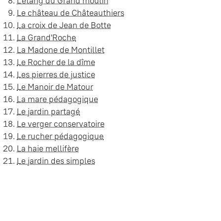
L'étang du Grand moulin
Le château de Châteauthiers
La croix de Jean de Botte
La Grand'Roche
La Madone de Montillet
Le Rocher de la dîme
Les pierres de justice
Le Manoir de Matour
La mare pédagogique
Le jardin partagé
Le verger conservatoire
Le rucher pédagogique
La haie mellifère
Le jardin des simples