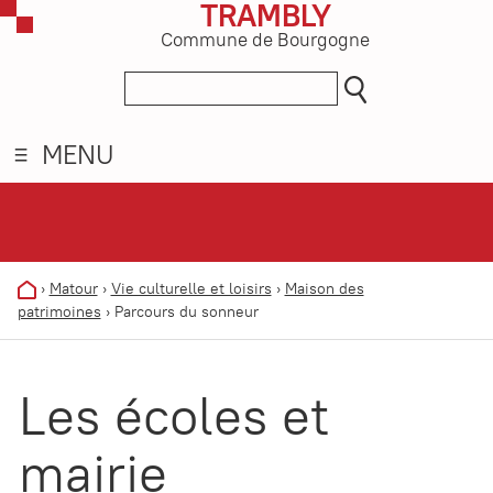
TRAMBLY
Commune de Bourgogne
MENU
›
Matour
›
Vie culturelle et loisirs
›
Maison des
patrimoines
›
Parcours du sonneur
Les écoles et
mairie