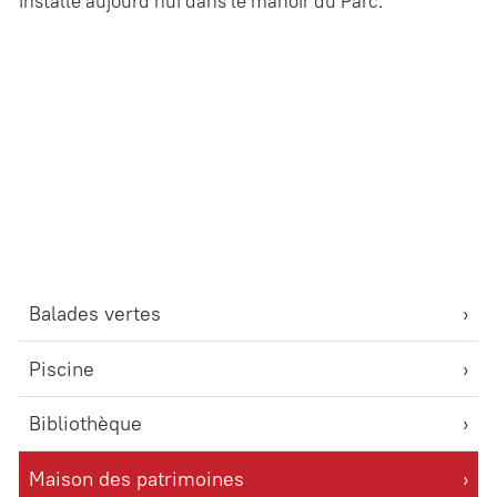
installé aujourd’hui dans le manoir du Parc.
Balades vertes
Piscine
Bibliothèque
Maison des patrimoines