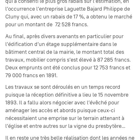
qui a consenti le plus gros rabais sur l’estimation, en
l’occurrence l’entreprise Laguette Bajard Philippe de
Cluny qui, avec un rabais de 17 %, a obtenu le marché
pour un montant de 72 528 francs.
Au final, après divers avenants en particulier pour
l’édification d’un étage supplémentaire dans le
bâtiment central de la mairie, le montant total des
travaux, mobilier compris s’est élevé à 87 285 francs.
Deux emprunts ont été conclus pour 12 753 francs et
79 000 francs en 1891.
Les travaux se sont déroulés en un temps record
puisque la réception définitive a lieu le 15 novembre
1893. Il a fallu alors négocier avec l’évêché pour
aménager les accès et abords puisque ceux-ci
nécessitaient une emprise sur le terrain attenant à
l’église et entre autres sur la vigne du presbytère...
Il en reste une très belle réalisation dont les années ne