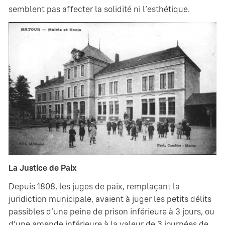
semblent pas affecter la solidité ni l’esthétique.
La Justice de Paix
Depuis 1808, les juges de paix, remplaçant la
juridiction municipale, avaient à juger les petits délits
passibles d’une peine de prison inférieure à 3 jours, ou
d’une amende inférieure à la valeur de 3 journées de