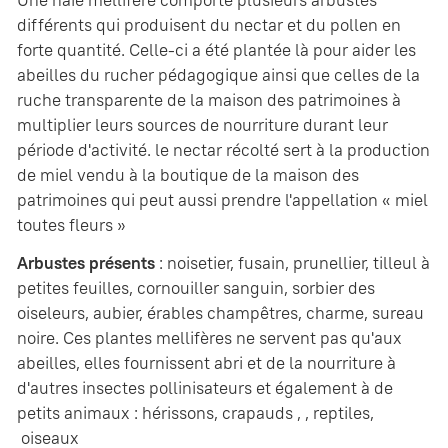
Une haie mellifère comporte plusieurs arbustes
différents qui produisent du nectar et du pollen en
forte quantité. Celle-ci a été plantée là pour aider les
abeilles du rucher pédagogique ainsi que celles de la
ruche transparente de la maison des patrimoines à
multiplier leurs sources de nourriture durant leur
période d'activité. le nectar récolté sert à la production
de miel vendu à la boutique de la maison des
patrimoines qui peut aussi prendre l'appellation « miel
toutes fleurs »
Arbustes présents
: noisetier, fusain, prunellier, tilleul à
petites feuilles, cornouiller sanguin, sorbier des
oiseleurs, aubier, érables champêtres, charme, sureau
noire. Ces plantes mellifères ne servent pas qu'aux
abeilles, elles fournissent abri et de la nourriture à
d'autres insectes pollinisateurs et également à de
petits animaux : hérissons, crapauds , , reptiles,
oiseaux