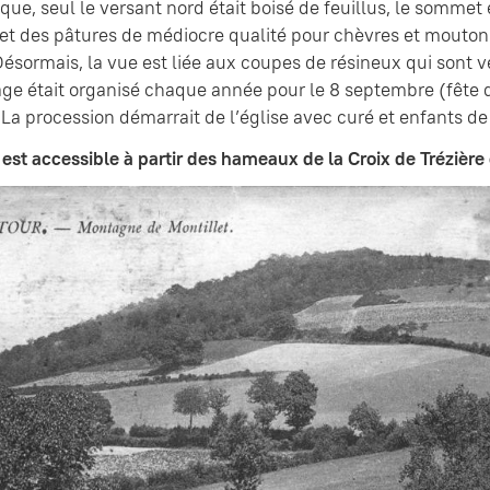
que, seul le versant nord était boisé de feuillus, le sommet 
et des pâtures de médiocre qualité pour chèvres et moutons
Désormais, la vue est liée aux coupes de résineux qui sont 
ge était organisé chaque année pour le 8 septembre (fête d
La procession démarrait de l’église avec curé et enfants d
st accessible à partir des hameaux de la Croix de Trézière