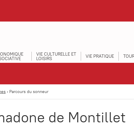
CONOMIQUE
VIE CULTURELLE ET
VIE PRATIQUE
TOUR
SOCIATIVE
LOISIRS
nes
›
Parcours du sonneur
madone de Montillet