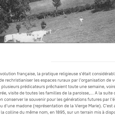
volution française, la pratique religieuse s’était considérabl
de rechristianiser les espaces ruraux par l’organisation de v
 plusieurs prédicateurs prêchaient toute une semaine, voir
rée, visite de toutes les familles de la paroisse,… A la suit
en conserver le souvenir pour les générations futures par l’é
u d’une madone (représentation de la Vierge Marie). C’est a
a colline du même nom, en 1895, sur un terrain mis à disposi