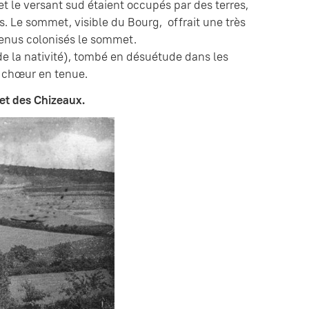
et le versant sud étaient occupés par des terres,
. Le sommet, visible du Bourg, offrait une très
venus colonisés le sommet.
e la nativité), tombé en désuétude dans les
e chœur en tenue.
 et des Chizeaux.