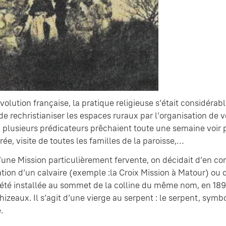
volution française, la pratique religieuse s’était considérabl
de rechristianiser les espaces ruraux par l’organisation de v
 plusieurs prédicateurs prêchaient toute une semaine voir 
rée, visite de toutes les familles de la paroisse,…
d’une Mission particulièrement fervente, on décidait d’en co
cation d’un calvaire (exemple :la Croix Mission à Matour) o
 été installée au sommet de la colline du même nom, en 1895
izeaux. Il s’agit d’une vierge au serpent : le serpent, symbo
.