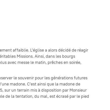
ement affaiblie. L’église a alors décidé de réagir
éritables Missions. Ainsi, dans les bourgs
plus avec messe le matin, prêches en soirée,
nserver le souvenir pour les générations futures
u d’une madone. C’est ainsi que la madone de
, sur un terrain mis à disposition par Monsieur
le de la tentation, du mal, est écrasé par le pied