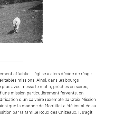
ement affaiblie. L’église a alors décidé de réagir
éritables missions. Ainsi, dans les bourgs
e plus avec messe le matin, prêches en soirée,
e d’une mission particulièrement fervente, on
dification d’un calvaire (exemple :la Croix Mission
insi que la madone de Montillet a été installée au
tion par la famille Roux des Chizeaux. Il s’agit