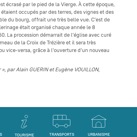
st écrasé par le pied de la Vierge. À cette époque,
d étaient occupés par des terres, des vignes et des
e du bourg, offrait une très belle vue. C’est de
èlerinage était organisé chaque année le 8
0. La procession démarrait de l’église avec curé
au de la Croix de Trézière et il sera très
u vice-versa, grâce à l’ouverture d’un nouveau
oir », par Alain GUERIN et Eugène VOUILLON,
S
TRANSPORTS
URBANISME
TOURISME