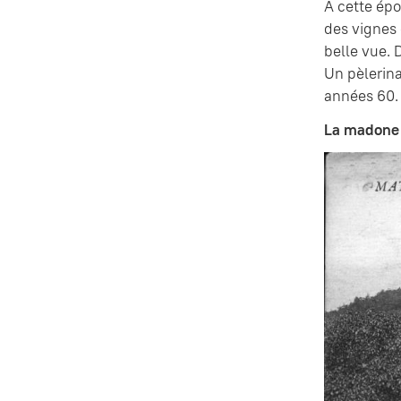
À cette épo
des vignes 
belle vue. 
Un pèlerina
années 60. 
La madone e