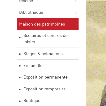
Piscine
Bibliothèque
Maison des patrimoines
Scolaires et centres de
loisirs
Stages & animations
En famille
Exposition permanente
Exposition temporaire
Boutique