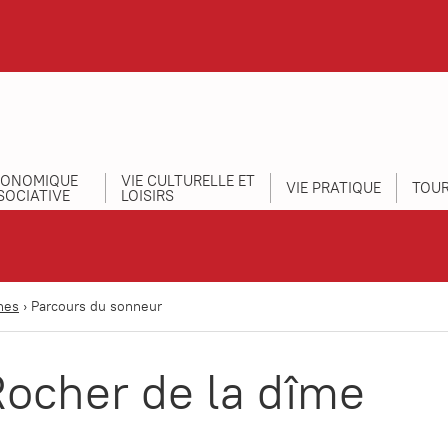
CONOMIQUE
VIE CULTURELLE ET
VIE PRATIQUE
TOUR
SOCIATIVE
LOISIRS
nes
›
Parcours du sonneur
Rocher de la dîme