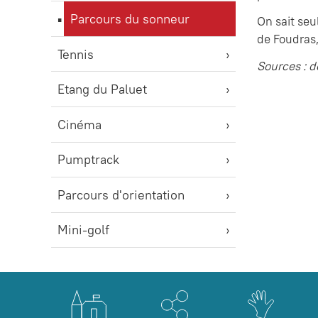
Parcours du sonneur
On sait seu
de Foudras,
Tennis
Sources : 
Etang du Paluet
Cinéma
Pumptrack
Parcours d'orientation
Mini-golf