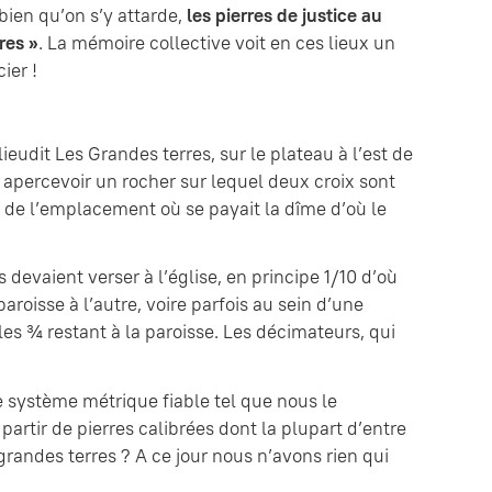
ien qu’on s’y attarde,
les pierres de justice au
res »
. La mémoire collective voit en ces lieux un
ier !
ieudit Les Grandes terres, sur le plateau à l’est de
 apercevoir un rocher sur lequel deux croix sont
ve de l’emplacement où se payait la dîme d’où le
devaient verser à l’église, en principe 1/10 d’où
roisse à l’autre, voire parfois au sein d’une
es ¾ restant à la paroisse. Les décimateurs, qui
e système métrique fiable tel que nous le
artir de pierres calibrées dont la plupart d’entre
grandes terres ? A ce jour nous n’avons rien qui