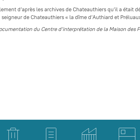
lement d’après les archives de Chateauthiers qu’il a était 
 seigneur de Chateauthiers « la dîme d’Authiard et Préluaux
documentation du Centre d’interprétation de la Maison des 