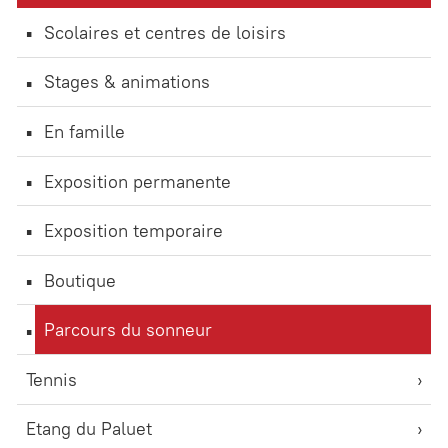
Scolaires et centres de loisirs
Stages & animations
En famille
Exposition permanente
Exposition temporaire
Boutique
Parcours du sonneur
Tennis
Etang du Paluet