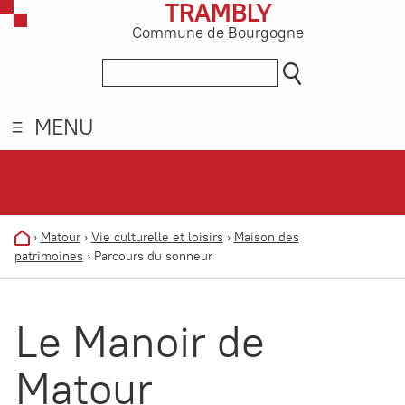
TRAMBLY
Commune de Bourgogne
MENU
›
Matour
›
Vie culturelle et loisirs
›
Maison des
patrimoines
›
Parcours du sonneur
Le Manoir de
Matour